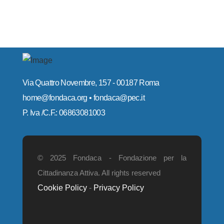
Via Quattro Novembre, 157 - 00187 Roma
home@fondaca.org • fondaca@pec.it
P. Iva /C.F.: 06863081003
© 2025 Fondaca - Fondazione per la
Cittadinanza Attiva. All rights reserved
Cookie Policy
-
Privacy Policy